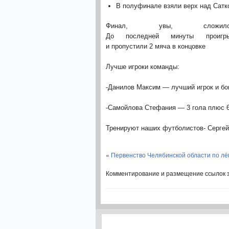
В полуфинале взяли верх над Сатк
Финал, увы, сло
До последней минуты проиг
и пропустили 2 мяча в концовке
Лучше игроки команды:
-Данилов Максим — лучший игрок и бо
-Самойлова Стефания — 3 гола плюс 
Тренируют наших футболистов- Сергей
«
Первенство Челябинской области по лёг
Комментирование и размещение ссылок 