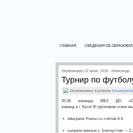
ГЛАВНАЯ
СВЕДЕНИЯ ОБ ОБРАЗОВА
Опубликовал 22 июня, 2026 - Александр
Турнир по футболу
Опубликовано в рубрике
Uncategoriz
20.06 команда МБУ ДО «СШ
команд в г. Кусе! В групповом этапе мы
обыграли Учалы со счётом 6:4
сыграли вничью с Златоустом — 2