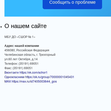
Сообщить о проблеме
О нашем сайте
МБУ ДО «СШОР № 1»
Адрес нашей компании
456080, Российская Федерация
Челябинская область, г. Трехгорный
ул.60 лет Октября, д.14
Телефон: (35191) 69051
Факс: (35191) 69051
Вконтакте https://vk.com/schor1
Однокласники https://ok.ru/group/70000001045431
MAX https://max.ru/id7405003644_gos