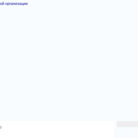
ой организации
р