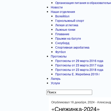
Организация питания в образовательн
Новости
Наши отделения
Волейбол
Горнолыжный спорт
Легкая атлетика
Лыжные гонки
Плавание
Прыжки на батуте
Сноуборд
Спортивная акробатика
Футбол
Протоколы
Протоколы от 29 марта 2016 года
Протоколы от 23 марта 2017 года
Протоколы от 23 марта 2018 года
Протоколы Е. Жеребина 2019 г
Лагерь
Услуги
Опубликовал 16 декабря, 2024 - Александ
«Снежинка-2024»