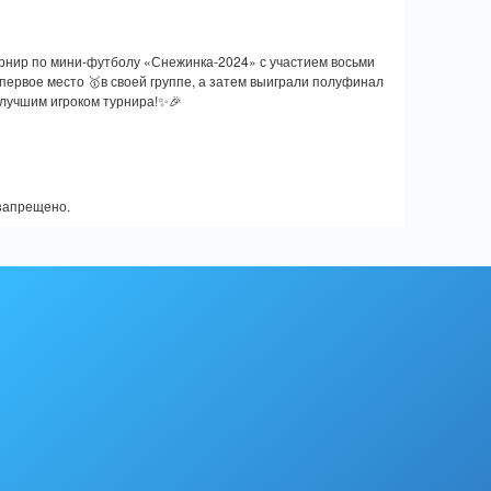
урнир по мини-футболу «Снежинка-2024» с участием восьми
ервое место 🥇в своей группе, а затем выиграли полуфинал
 лучшим игроком турнира!✨🎉
запрещено.