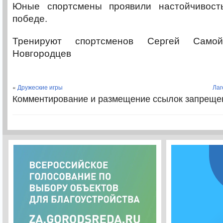
Юные спортсмены проявили настойчивост
победе.
Тренируют спортсменов Сергей Само
Новгородцев
«
Дружеские игры
Лаг
Комментирование и размещение ссылок запреще