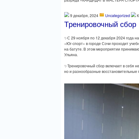
9 декабря, 2024
Uncategorized
Тренировочный сбор
✨С 29 ноября по 12 декабря 2024 года н
«Юг-спорт» в городе Сочи проходит уче
на батуте. В этом мероприятии принима
Ульяна.
✨Тренировочный сбор включает в себя не
но и разнообразные восстановительные 