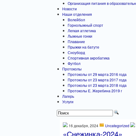
Организация питания в образовательн
Новости
Наши отделения
Волейбол
Горнолыжный спорт
Легкая атлетика
Лыжные гонки
Плавание
Прыжки на батуте
Сноуборд
Спортивная акробатика
Футбол
Протоколы
Протоколы от 29 марта 2016 года
Протоколы от 23 марта 2017 года
Протоколы от 23 марта 2018 года
Протоколы Е. Жеребина 2019 г
Лагерь
Услуги
16 декабря, 2024
Uncategorized
«Снежинка-2024»