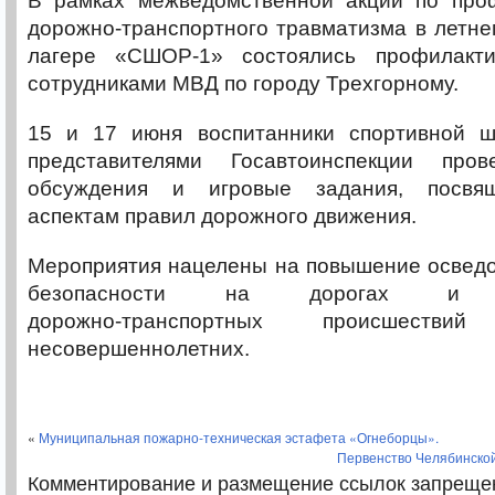
В рамках межведомственной акции по проф
дорожно‑транспортного травматизма в летн
лагере «СШОР‑1» состоялись профилакти
сотрудниками МВД по городу Трехгорному.
15 и 17 июня воспитанники спортивной ш
представителями Госавтоинспекции пров
обсуждения и игровые задания, посвя
аспектам правил дорожного движения.
Мероприятия нацелены на повышение осведо
безопасности на дорогах и пр
дорожно‑транспортных происшеств
несовершеннолетних.
«
Муниципальная пожарно‑техническая эстафета «Огнеборцы».
Первенство Челябинской 
Комментирование и размещение ссылок запреще