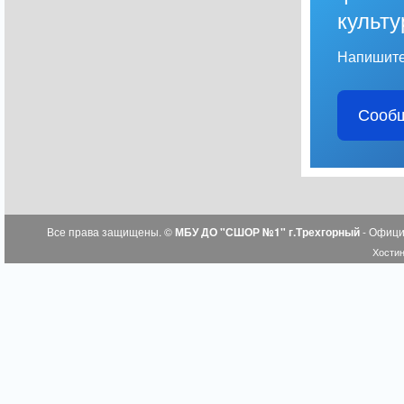
культу
Напишите
Сообщ
Все права защищены. ©
МБУ ДО "СШОР №1" г.Трехгорный
- Офици
Хостин