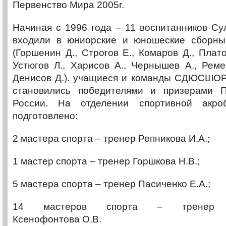
Первенство Мира 2005г.
Начиная с 1996 года – 11 воспитанников Су
входили в юниорские и юношеские сборны
(Горшенин Д., Строгов Е., Комаров Д., Плато
Устюгов Л., Харисов А., Чернышев А., Реме
Денисов Д.). учащиеся и команды СДЮСШО
становились победителями и призерами 
России. На отделении спортивной акро
подготовлено:
2 мастера спорта – тренер Репникова И.А.;
1 мастер спорта – тренер Горшкова Н.В.;
5 мастера спорта – тренер Пасиченко Е.А.;
14 мастеров спорта – тренер
Ксенофонтова О.В.