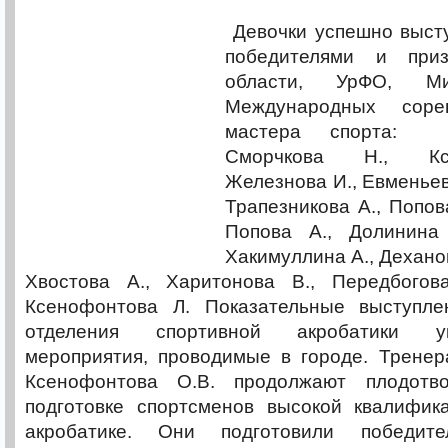
Девочки успешно высту
победителями и при
области, УрФО, Ми
Международных сор
мастера спорта: К
Сморчкова Н., Кс
Железнова И., Евменьев
Трапезникова А., Попов
Попова А., Долинина 
Хакимуллина А., Дехано
Хвостова А., Харитонова В., Передбогов
Ксенофонтова Л. Показательные выступле
отделения спортивной акробатики у
мероприятия, проводимые в городе. Тренер
Ксенофонтова О.В. продолжают плодотв
подготовке спортсменов высокой квалифик
акробатике. Они подготовили победит