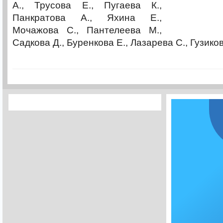
А., Трусова Е., Пугаева К.,
Панкратова А., Яхина Е.,
Мочажова С., Пантелеева М.,
Садкова Д., Буренкова Е., Лазарева С., Гузиков