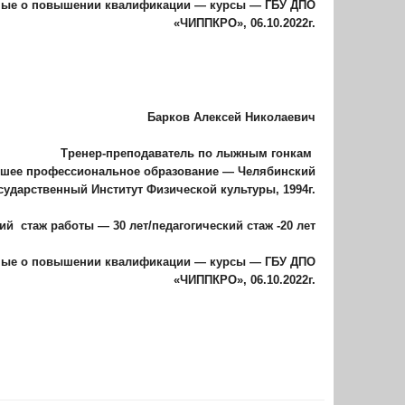
ные о повышении квалификации — курсы — ГБУ ДПО
«ЧИППКРО», 06.10.2022г.
Барков Алексей Николаевич
Тренер-преподаватель по лыжным гонкам
шее профессиональное образование — Челябинский
сударственный Институт Физической культуры, 1994г.
щий
стаж работы — 30 лет/педагогический стаж -20 лет
ные о повышении квалификации — курсы — ГБУ ДПО
«ЧИППКРО», 06.10.2022г.