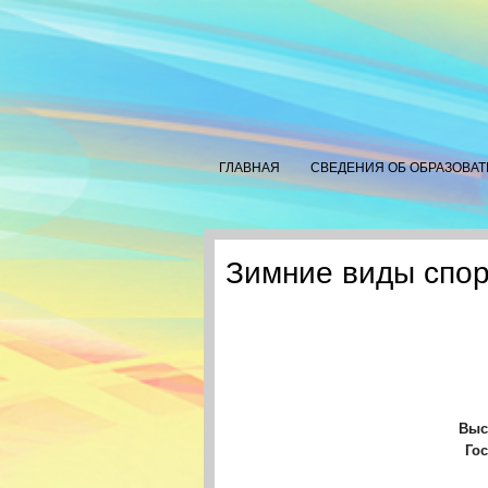
ГЛАВНАЯ
СВЕДЕНИЯ ОБ ОБРАЗОВА
Зимние виды спор
Выс
Гос