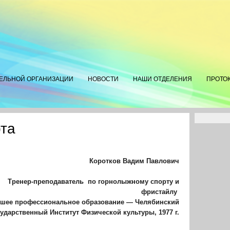
ТЕЛЬНОЙ ОРГАНИЗАЦИИ
НОВОСТИ
НАШИ ОТДЕЛЕНИЯ
ПРОТО
та
Коротков Вадим Павлович
Тренер-преподаватель
по горнолыжному спорту и
фристайлу
шее профессиональное образование — Челябинский
ударственный Институт Физической культуры, 1977 г.