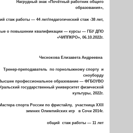
Нагрудный знак «Почётный работник общего
образования»,
ий стаж работы — 44 лет/педагогический стаж -38 лет,
ные о повышении квалификации — курсы — ГБУ ДПО
«ЧИППКРО», 06.10.2022г.
Чеснокова Елизавета Андреевна
Тренер-преподаватель
по горнолыжному спорту и
сноуборду
Высшее профессиональное образование — ФГБОУВО
Уральский государственный университет физической
культуры, 2022г.
Мастера спорта России по фристайлу, участница XXII
зимних Олимпийских игр в Сочи 2014г.
общий
стаж работы — 11 лет