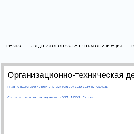
ГЛАВНАЯ
СВЕДЕНИЯ ОБ ОБРАЗОВАТЕЛЬНОЙ ОРГАНИЗАЦИИ
Н
Организационно-техническая д
План-по-подготовке-к-отопительному-периоду-2025-2026-гг.
Скачать
Согласование-плана-по-подготовке-к-ОЗП-с-МПОЭ
Скачать